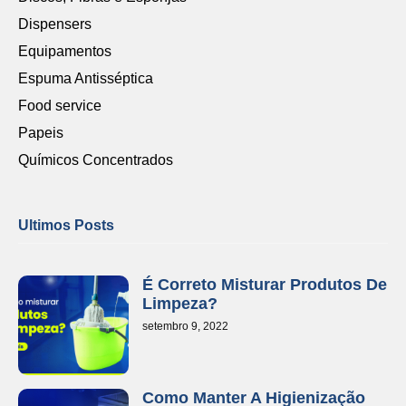
Dispensers
Equipamentos
Espuma Antisséptica
Food service
Papeis
Químicos Concentrados
Ultimos Posts
É Correto Misturar Produtos De
Limpeza?
setembro 9, 2022
Como Manter A Higienização