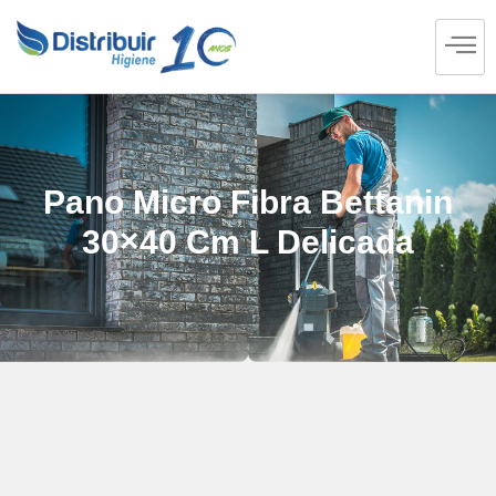
Pano Micro Fibra Bettanin
30×40 Cm L Delicada