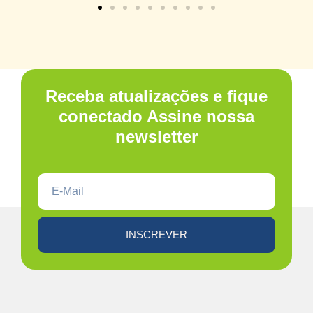
Receba atualizações e fique
conectado Assine nossa
newsletter
INSCREVER