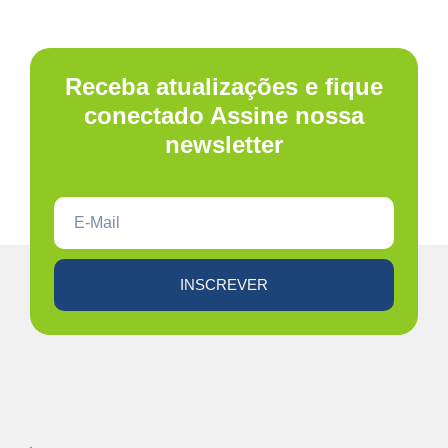
Receba atualizações e fique
conectado Assine nossa
newsletter
INSCREVER