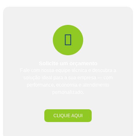
Solicite um orçamento
Fale com nossa equipe técnica e descubra a
solução ideal para a sua empresa — com
performance, economia e atendimento
personalizado.
CLIQUE AQUI