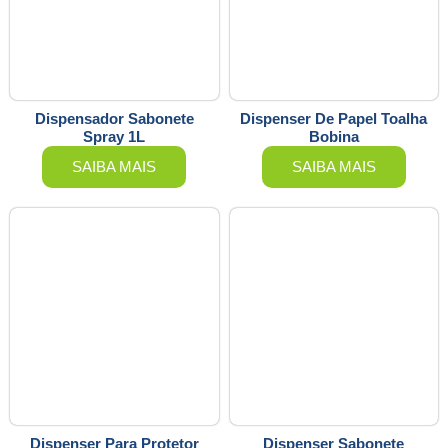
Dispensador Sabonete
Dispenser De Papel Toalha
Spray 1L
Bobina
SAIBA MAIS
SAIBA MAIS
Dispenser Para Protetor
Dispenser Sabonete