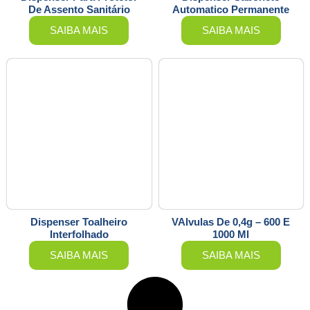
De Assento Sanitário
Automatico Permanente
SAIBA MAIS
SAIBA MAIS
Dispenser Toalheiro
VAlvulas De 0,4g – 600 E
Interfolhado
1000 Ml
SAIBA MAIS
SAIBA MAIS