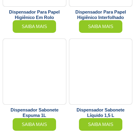
Dispensador Para Papel
Dispensador Para Papel
Higiênico Em Rolo
Higiênico Interfolhado
SAIBA MAIS
SAIBA MAIS
Dispensador Sabonete
Dispensador Sabonete
Espuma 1L
Líquido 1,5 L
SAIBA MAIS
SAIBA MAIS