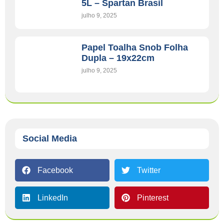
5L – Spartan Brasil
julho 9, 2025
Papel Toalha Snob Folha
Dupla – 19x22cm
julho 9, 2025
Social Media
Facebook
Twitter
LinkedIn
Pinterest