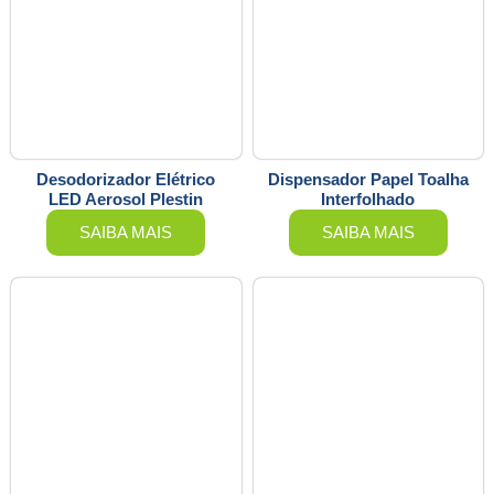
Desodorizador Elétrico
Dispensador Papel Toalha
LED Aerosol Plestin
Interfolhado
SAIBA MAIS
SAIBA MAIS