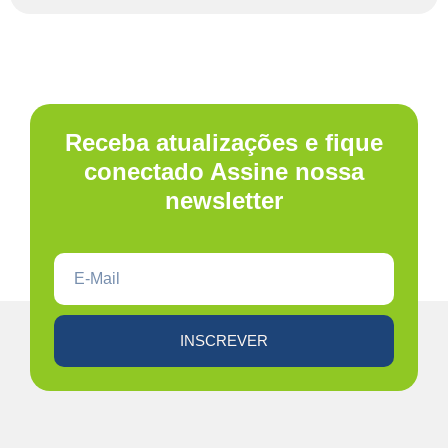
Receba atualizações e fique
conectado Assine nossa
newsletter
INSCREVER