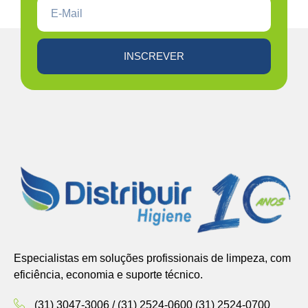
INSCREVER
Especialistas em soluções profissionais de limpeza, com
eficiência, economia e suporte técnico.
(31) 3047-3006 / (31) 2524-0600 (31) 2524-0700