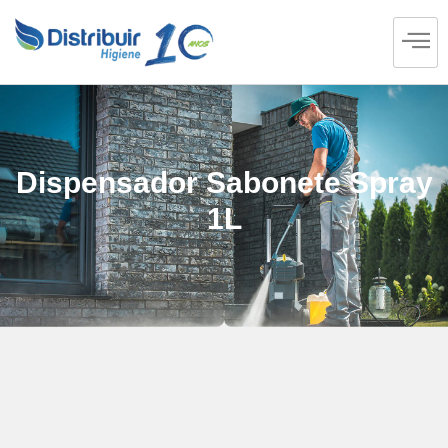
Dispensador Sabonete Spray
1L