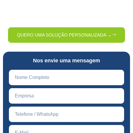
equipe entrará em contato com uma solução sob medida
para o seu negócio.
QUERO UMA SOLUÇÃO PERSONALIZADA →
Nos envie uma mensagem