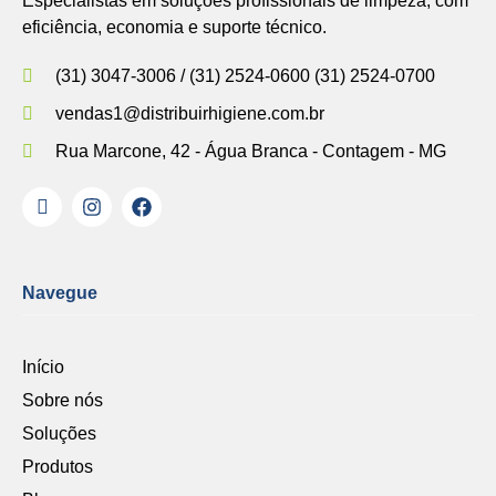
Especialistas em soluções profissionais de limpeza, com
eficiência, economia e suporte técnico.
(31) 3047-3006 / (31) 2524-0600 (31) 2524-0700
vendas1@distribuirhigiene.com.br
Rua Marcone, 42 - Água Branca - Contagem - MG
Navegue
Início
Sobre nós
Soluções
Produtos