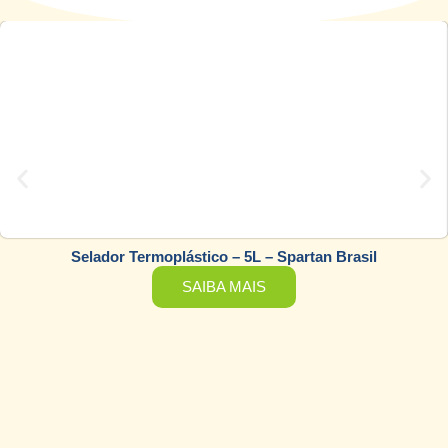
Selador Termoplástico – 5L – Spartan Brasil
SAIBA MAIS