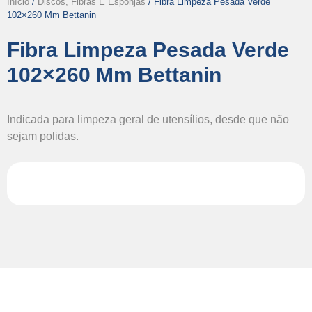
Início
/
Discos, Fibras E Esponjas
/ Fibra Limpeza Pesada Verde
102×260 Mm Bettanin
Fibra Limpeza Pesada Verde
102×260 Mm Bettanin
Indicada para limpeza geral de utensílios, desde que não
sejam polidas.