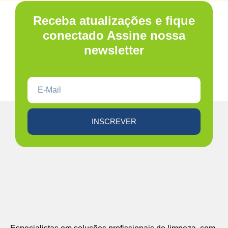
Receba atualizações e fique
conectado Assine nossa
newsletter
INSCREVER