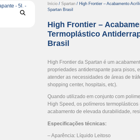
Início
/
Spartan
/ High Frontier – Acabamento Acríl
Spartan Brasil
High Frontier – Acabamen
Termoplástico Antiderrap
Brasil
High Frontier da Spartan é um acabamento
propriedades antiderrapante para pisos,
atender as necessidades de áreas de tráf
shopping center, hospitais, etc).
Quando utilizado em conjunto com polime
High Speed, os polímeros termoplásticos
acabamento de elevada durabilidade, resis
Especificações técnicas:
– Aparência: Líquido Leitoso