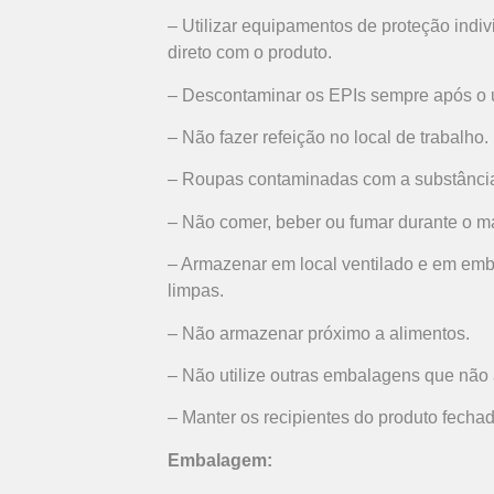
– Utilizar equipamentos de proteção indivi
direto com o produto.
– Descontaminar os EPIs sempre após o 
– Não fazer refeição no local de trabalho.
– Roupas contaminadas com a substância
– Não comer, beber ou fumar durante o m
– Armazenar em local ventilado e em emb
limpas.
– Não armazenar próximo a alimentos.
– Não utilize outras embalagens que não a
– Manter os recipientes do produto fech
Embalagem: