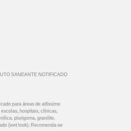
 PRODUTO SANEANTE NOTIFICADO
icado para áreas de altíssimo
scolas, hospitais, clínicas,
nílica, plurigoma, granilite,
lhado (wet look). Recomenda-se