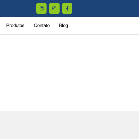
Produtos
Contato
Blog
derrapante – 5L