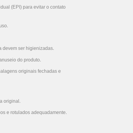
dual (EPI) para evitar o contato
uso.
 devem ser higienizadas.
anuseio do produto.
alagens originais fechadas e
 original.
ados e rotulados adequadamente.