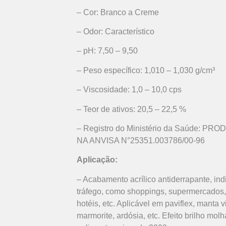
– Cor: Branco a Creme
– Odor: Característico
– pH: 7,50 – 9,50
– Peso específico: 1,010 – 1,030 g/cm³
– Viscosidade: 1,0 – 10,0 cps
– Teor de ativos: 20,5 – 22,5 %
– Registro do Ministério da Saúde:
NA ANVISA N°25351.003786/00-96
Aplicação:
– Acabamento acrílico antiderrapante, ind
tráfego, como shoppings, supermercados, e
hotéis, etc. Aplicável em paviflex, manta vi
marmorite, ardósia, etc. Efeito brilho mo