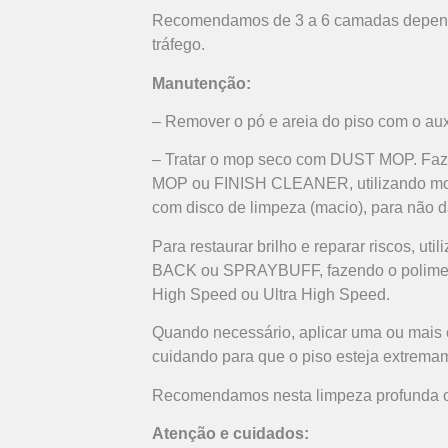
Recomendamos de 3 a 6 camadas depend
tráfego.
Manutenção:
– Remover o pó e areia do piso com o aux
– Tratar o mop seco com DUST MOP. Fa
MOP ou FINISH CLEANER, utilizando mop
com disco de limpeza (macio), para não d
Para restaurar brilho e reparar riscos, u
BACK ou SPRAYBUFF, fazendo o polimen
High Speed ou Ultra High Speed.
Quando necessário, aplicar uma ou ma
cuidando para que o piso esteja extremam
Recomendamos nesta limpeza profunda o
Atenção e cuidados: