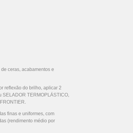
to de ceras, acabamentos e
 reflexão do brilho, aplicar 2
 ou SELADOR TERMOPLÁSTICO,
H FRONTIER.
s finas e uniformes, com
das (rendimento médio por