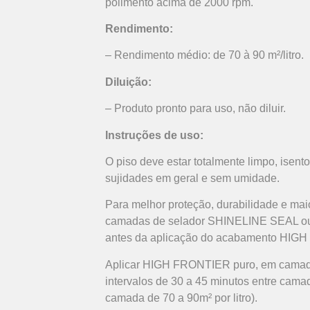
polimento acima de 2000 rpm.
Rendimento:
– Rendimento médio: de 70 à 90 m²/litro.
Diluição:
– Produto pronto para uso, não diluir.
Instruções de uso:
O piso deve estar totalmente limpo, isen
sujidades em geral e sem umidade.
Para melhor proteção, durabilidade e maior
camadas de selador SHINELINE SEAL
antes da aplicação do acabamento HIG
Aplicar HIGH FRONTIER puro, em camada
intervalos de 30 a 45 minutos entre cama
camada de 70 a 90m² por litro).