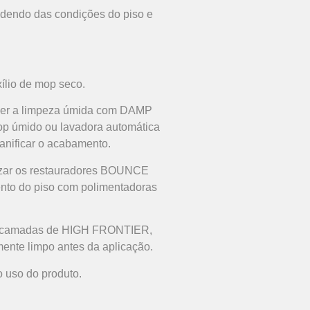
endo das condições do piso e
ílio de mop seco.
zer a limpeza úmida com DAMP
 úmido ou lavadora automática
anificar o acabamento.
tilizar os restauradores BOUNCE
to do piso com polimentadoras
is camadas de HIGH FRONTIER,
ente limpo antes da aplicação.
 uso do produto.