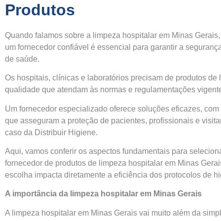
Produtos
Quando falamos sobre a limpeza hospitalar em Minas Gerais,
um fornecedor confiável é essencial para garantir a seguran
de saúde.
Os hospitais, clínicas e laboratórios precisam de produtos de 
qualidade que atendam às normas e regulamentações vigent
Um fornecedor especializado oferece soluções eficazes, com 
que asseguram a proteção de pacientes, profissionais e visit
caso da Distribuir Higiene.
Aqui, vamos conferir os aspectos fundamentais para selecion
fornecedor de produtos de limpeza hospitalar em Minas Gera
escolha impacta diretamente a eficiência dos protocolos de hi
A importância da limpeza hospitalar em Minas Gerais
A limpeza hospitalar em Minas Gerais vai muito além da sim