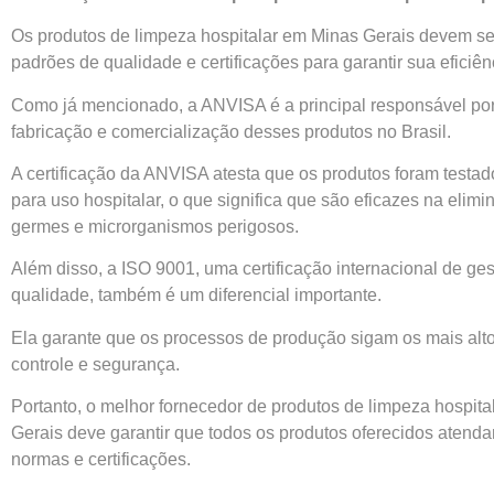
Os produtos de limpeza hospitalar em Minas Gerais devem se
padrões de qualidade e certificações para garantir sua eficiên
Como já mencionado, a ANVISA é a principal responsável por
fabricação e comercialização desses produtos no Brasil.
A certificação da ANVISA atesta que os produtos foram testa
para uso hospitalar, o que significa que são eficazes na elim
germes e microrganismos perigosos.
Além disso, a ISO 9001, uma certificação internacional de ge
qualidade, também é um diferencial importante.
Ela garante que os processos de produção sigam os mais alt
controle e segurança.
Portanto, o melhor fornecedor de produtos de limpeza hospit
Gerais deve garantir que todos os produtos oferecidos atend
normas e certificações.