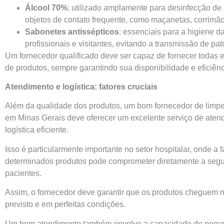
Álcool 70%
: utilizado amplamente para desinfecção de 
objetos de contato frequente, como maçanetas, corrimã
Sabonetes antissépticos
: essenciais para a higiene 
profissionais e visitantes, evitando a transmissão de pa
Um fornecedor qualificado deve ser capaz de fornecer todas 
de produtos, sempre garantindo sua disponibilidade e eficiênc
Atendimento e logística: fatores cruciais
Além da qualidade dos produtos, um bom fornecedor de limpe
em Minas Gerais deve oferecer um excelente serviço de aten
logística eficiente.
Isso é particularmente importante no setor hospitalar, onde a f
determinados produtos pode comprometer diretamente a seg
pacientes.
Assim, o fornecedor deve garantir que os produtos cheguem 
previsto e em perfeitas condições.
Um bom atendimento também envolve a capacidade de person