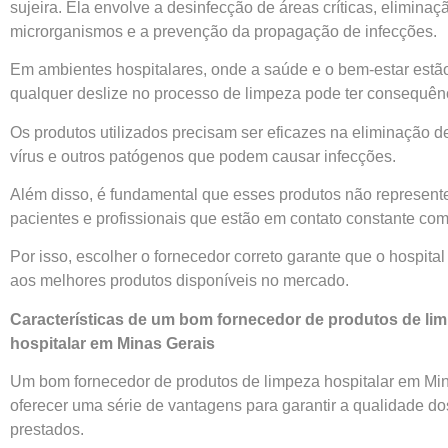
sujeira. Ela envolve a desinfecção de áreas críticas, eliminaç
microrganismos e a prevenção da propagação de infecções.
Em ambientes hospitalares, onde a saúde e o bem-estar estã
qualquer deslize no processo de limpeza pode ter consequên
Os produtos utilizados precisam ser eficazes na eliminação de
vírus e outros patógenos que podem causar infecções.
Além disso, é fundamental que esses produtos não represent
pacientes e profissionais que estão em contato constante com
Por isso, escolher o fornecedor correto garante que o hospita
aos melhores produtos disponíveis no mercado.
Características de um bom fornecedor de produtos de li
hospitalar em Minas Gerais
Um bom fornecedor de produtos de limpeza hospitalar em Mi
oferecer uma série de vantagens para garantir a qualidade do
prestados.