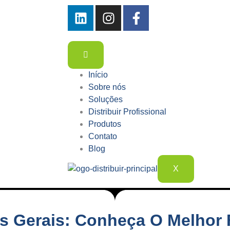
Início
Sobre nós
Soluções
Distribuir Profissional
Produtos
Contato
Blog
X
s Gerais: Conheça O Melhor