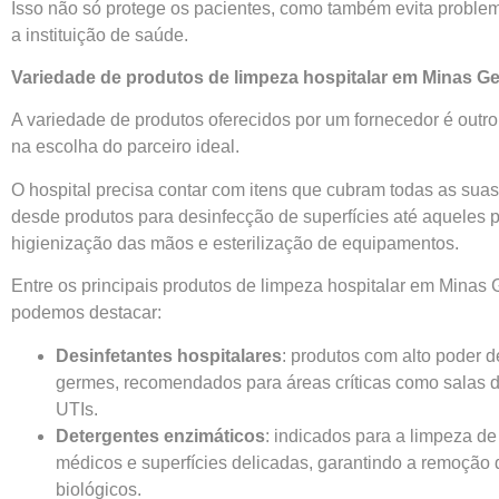
Isso não só protege os pacientes, como também evita problem
a instituição de saúde.
Variedade de produtos de limpeza hospitalar em Minas Ge
A variedade de produtos oferecidos por um fornecedor é outro
na escolha do parceiro ideal.
O hospital precisa contar com itens que cubram todas as sua
desde produtos para desinfecção de superfícies até aqueles 
higienização das mãos e esterilização de equipamentos.
Entre os principais produtos de limpeza hospitalar em Minas 
podemos destacar:
Desinfetantes hospitalares
: produtos com alto poder 
germes, recomendados para áreas críticas como salas de
UTIs.
Detergentes enzimáticos
: indicados para a limpeza d
médicos e superfícies delicadas, garantindo a remoção 
biológicos.