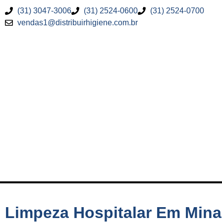
(31) 3047-3006
(31) 2524-0600
(31) 2524-0700
vendas1@distribuirhigiene.com.br
Limpeza Hospitalar Em Mina