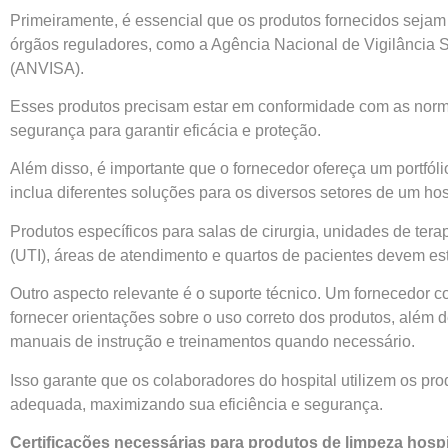
Primeiramente, é essencial que os produtos fornecidos sejam 
órgãos reguladores, como a Agência Nacional de Vigilância S
(ANVISA).
Esses produtos precisam estar em conformidade com as nor
segurança para garantir eficácia e proteção.
Além disso, é importante que o fornecedor ofereça um portfóli
inclua diferentes soluções para os diversos setores de um hos
Produtos específicos para salas de cirurgia, unidades de terap
(UTI), áreas de atendimento e quartos de pacientes devem est
Outro aspecto relevante é o suporte técnico. Um fornecedor c
fornecer orientações sobre o uso correto dos produtos, além d
manuais de instrução e treinamentos quando necessário.
Isso garante que os colaboradores do hospital utilizem os pr
adequada, maximizando sua eficiência e segurança.
Certificações necessárias para produtos de limpeza hospi