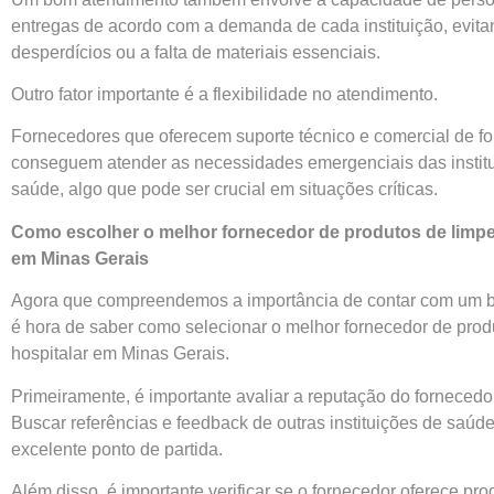
entregas de acordo com a demanda de cada instituição, evit
desperdícios ou a falta de materiais essenciais.
Outro fator importante é a flexibilidade no atendimento.
Fornecedores que oferecem suporte técnico e comercial de fo
conseguem atender as necessidades emergenciais das instit
saúde, algo que pode ser crucial em situações críticas.
Como escolher o melhor fornecedor de produtos de limpe
em Minas Gerais
Agora que compreendemos a importância de contar com um b
é hora de saber como selecionar o melhor fornecedor de prod
hospitalar em Minas Gerais.
Primeiramente, é importante avaliar a reputação do forneced
Buscar referências e feedback de outras instituições de saúd
excelente ponto de partida.
Além disso, é importante verificar se o fornecedor oferece pro