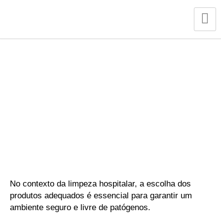
Limpeza Hospitalar: Diferenças Entre Peroxy 4D
E RTU Peroxy 4D
No contexto da limpeza hospitalar, a escolha dos
produtos adequados é essencial para garantir um
ambiente seguro e livre de patógenos.