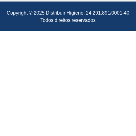
Copyright © 2025 Distribuir Higiene. 24.291.891/0001-40
Todos direitos reservados