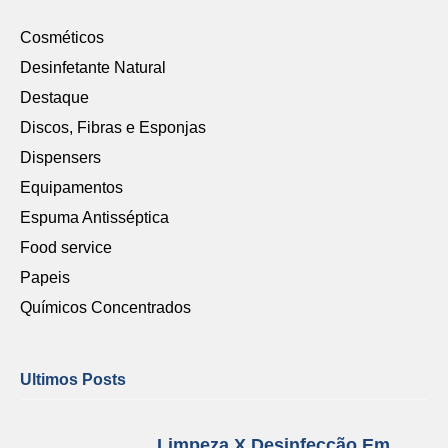
Cosméticos
Desinfetante Natural
Destaque
Discos, Fibras e Esponjas
Dispensers
Equipamentos
Espuma Antisséptica
Food service
Papeis
Químicos Concentrados
Ultimos Posts
Limpeza X Desinfecção Em