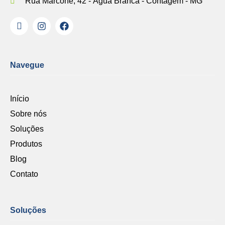
Rua Marcone, 42 - Água Branca - Contagem - MG
Navegue
Início
Sobre nós
Soluções
Produtos
Blog
Contato
Soluções