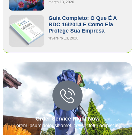
março 13, 2026
Guia Completo: O Que É A
RDC 16/2014 E Como Ela
Protege Sua Empresa
fevereiro 13, 2026
Order Service Right Now
Lorem ipsum dolor sit amet, consectetur adipiscing
elit