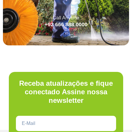
Call Anytime
+92 666 888 0000
Receba atualizações e fique
conectado Assine nossa
newsletter