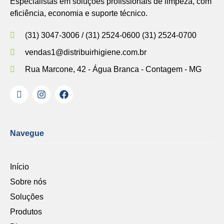
Especialistas em soluções profissionais de limpeza, com
eficiência, economia e suporte técnico.
(31) 3047-3006 / (31) 2524-0600 (31) 2524-0700
vendas1@distribuirhigiene.com.br
Rua Marcone, 42 - Água Branca - Contagem - MG
Navegue
Início
Sobre nós
Soluções
Produtos