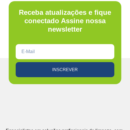
Receba atualizações e fique
conectado Assine nossa
newsletter
INSCREVER