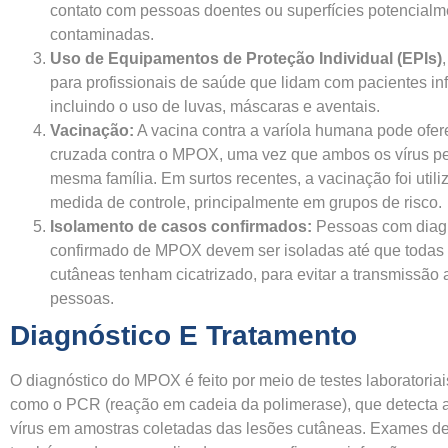
contato com pessoas doentes ou superfícies potencialm
contaminadas.
Uso de Equipamentos de Proteção Individual (EPIs)
para profissionais de saúde que lidam com pacientes in
incluindo o uso de luvas, máscaras e aventais.
Vacinação:
A vacina contra a varíola humana pode ofer
cruzada contra o MPOX, uma vez que ambos os vírus p
mesma família. Em surtos recentes, a vacinação foi util
medida de controle, principalmente em grupos de risco.
Isolamento de casos confirmados:
Pessoas com diag
confirmado de MPOX devem ser isoladas até que todas 
cutâneas tenham cicatrizado, para evitar a transmissão 
pessoas.
Diagnóstico E Tratamento
O diagnóstico do MPOX é feito por meio de testes laboratoriai
como o PCR (reação em cadeia da polimerase), que detecta 
vírus em amostras coletadas das lesões cutâneas. Exames d