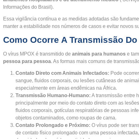
Informações do Brasil)​.
Essa vigilância contínua e as medidas adotadas são fundame
manter a estabilidade nos números de casos e evitar novos su
Como Ocorre A Transmissão D
O vírus MPOX é transmitido de
animais para humanos
e ta
pessoa para pessoa
. As formas mais comuns de transmissã
Contato Direto com Animais Infectados:
Pode ocorrer
sangue, fluidos corporais, ou lesões cutâneas de animai
especialmente em áreas endêmicas na África.
Transmissão Humano-Humano:
A transmissão entre 
principalmente por meio do contato direto com as lesões
fluidos corporais, gotículas respiratórias de pessoas inf
objetos contaminados, como roupas de cama.
Contato Prolongado e Próximo:
O vírus pode ser tran
de contato físico prolongado com uma pessoa infectada