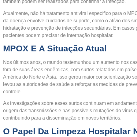
também podem ser realizados para confirmar a infecção.
Atualmente, não há tratamento antiviral específico para o M
da doença envolve cuidados de suporte, como o alívio dos si
hidratação e prevenção de infecções secundárias. Em casos 
pacientes podem precisar de internação hospitalar.
MPOX E A Situação Atual
Nos últimos anos, o mundo testemunhou um aumento nos c
fora de suas áreas endêmicas, com surtos relatados em paíse
América do Norte e Ásia. Isso gerou maior conscientização s
levou as autoridades de saúde a reforçar as medidas de prev
controle.
As investigações sobre esses surtos continuam em andament
origem das transmissões e nas possíveis mutações do vírus 
contribuindo para a disseminação em novos territórios.
O Papel Da Limpeza Hospitalar 