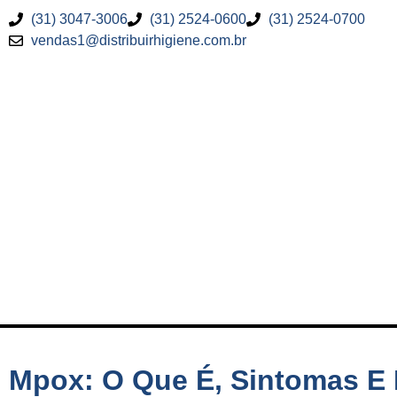
(31) 3047-3006
(31) 2524-0600
(31) 2524-0700
vendas1@distribuirhigiene.com.br
Mpox: O Que É, Sintomas E