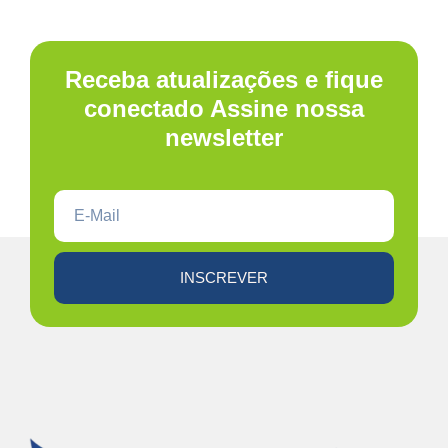
Receba atualizações e fique
conectado Assine nossa
newsletter
INSCREVER