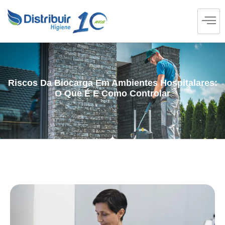
Riscos Da Biocarga Em Ambientes Hospitalares:
O Que É E Como Controlar