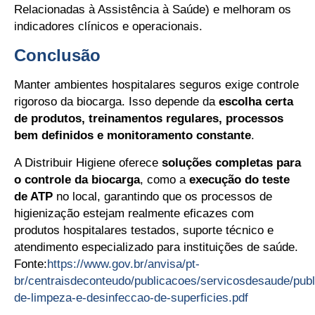
Relacionadas à Assistência à Saúde) e melhoram os
indicadores clínicos e operacionais.
Conclusão
Manter ambientes hospitalares seguros exige controle
rigoroso da biocarga. Isso depende da
escolha certa
de produtos, treinamentos regulares, processos
bem definidos e monitoramento constante
.
A Distribuir Higiene oferece
soluções completas para
o controle da biocarga
, como a
execução do teste
de ATP
no local, garantindo que os processos de
higienização estejam realmente eficazes com
produtos hospitalares testados, suporte técnico e
atendimento especializado para instituições de saúde.
Fonte:
https://www.gov.br/anvisa/pt-
br/centraisdeconteudo/publicacoes/servicosdesaude/pub
de-limpeza-e-desinfeccao-de-superficies.pdf