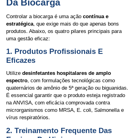
Da Biocarga
Controlar a biocarga é uma ação
contínua e
estratégica
, que exige mais do que apenas bons
produtos. Abaixo, os quatro pilares principais para
uma gestão eficaz:
1. Produtos Profissionais E
Eficazes
Utilize
desinfetantes hospitalares de amplo
espectro
, com formulações tecnológicas como
quaternários de amônio de 5ª geração ou biguanidas.
É essencial garantir que o produto esteja registrado
na ANVISA, com eficácia comprovada contra
microrganismos como MRSA, E. coli, Salmonella e
vírus respiratórios.
2. Treinamento Frequente Das