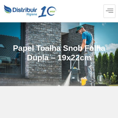
Papel Toalha Snob Folha
Dupla – 19x22cm