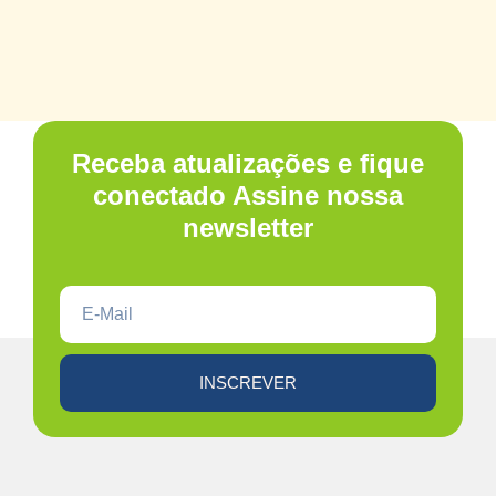
Receba atualizações e fique
conectado Assine nossa
newsletter
INSCREVER