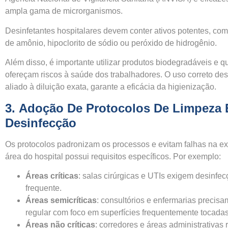
ampla gama de microrganismos.
Desinfetantes hospitalares devem conter ativos potentes, com
de amônio, hipoclorito de sódio ou peróxido de hidrogênio.
Além disso, é importante utilizar produtos biodegradáveis e q
ofereçam riscos à saúde dos trabalhadores. O uso correto de
aliado à diluição exata, garante a eficácia da higienização.
3.
Adoção De Protocolos De Limpeza 
Desinfecção
Os protocolos padronizam os processos e evitam falhas na 
área do hospital possui requisitos específicos. Por exemplo:
Áreas críticas
: salas cirúrgicas e UTIs exigem desinfe
frequente.
Áreas semicríticas
: consultórios e enfermarias precis
regular com foco em superfícies frequentemente tocadas
Áreas não críticas
: corredores e áreas administrativa