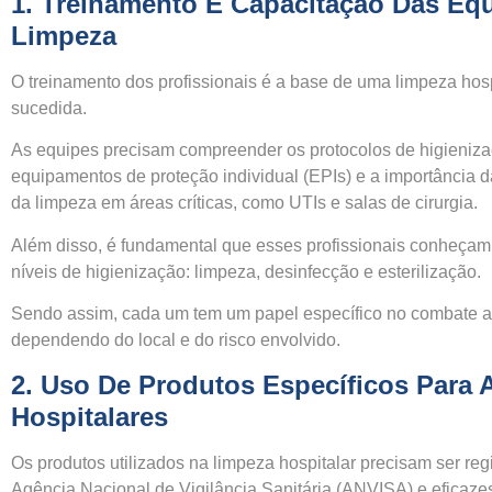
1.
Treinamento E Capacitação Das Eq
Limpeza
O treinamento dos profissionais é a base de uma limpeza hos
sucedida.
As equipes precisam compreender os protocolos de higieniz
equipamentos de proteção individual (EPIs) e a importância d
da limpeza em áreas críticas, como UTIs e salas de cirurgia.
Além disso, é fundamental que esses profissionais conheçam 
níveis de higienização: limpeza, desinfecção e esterilização.
Sendo assim, cada um tem um papel específico no combate 
dependendo do local e do risco envolvido.
2.
Uso De Produtos Específicos Para 
Hospitalares
Os produtos utilizados na limpeza hospitalar precisam ser reg
Agência Nacional de Vigilância Sanitária (ANVISA) e eficaze