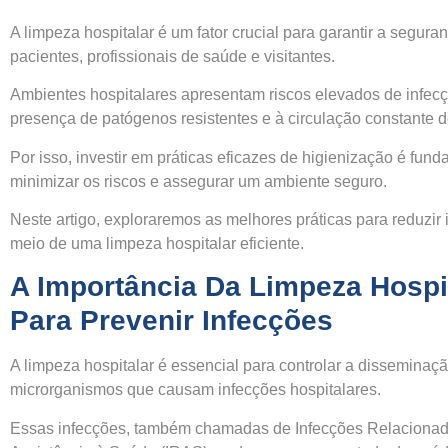
A limpeza hospitalar é um fator crucial para garantir a segura
pacientes, profissionais de saúde e visitantes.
Ambientes hospitalares apresentam riscos elevados de infec
presença de patógenos resistentes e à circulação constante 
Por isso, investir em práticas eficazes de higienização é fun
minimizar os riscos e assegurar um ambiente seguro.
Neste artigo, exploraremos as melhores práticas para reduzir 
meio de uma limpeza hospitalar eficiente.
A Importância Da Limpeza Hospi
Para Prevenir Infecções
A limpeza hospitalar é essencial para controlar a disseminaç
microrganismos que causam infecções hospitalares.
Essas infecções, também chamadas de Infecções Relacionad