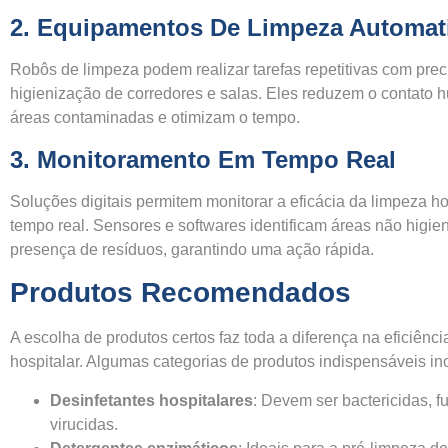
2.
Equipamentos De Limpeza Automat
Robôs de limpeza podem realizar tarefas repetitivas com pre
higienização de corredores e salas. Eles reduzem o contato
áreas contaminadas e otimizam o tempo.
3.
Monitoramento Em Tempo Real
Soluções digitais permitem monitorar a eficácia da limpeza h
tempo real. Sensores e softwares identificam áreas não higi
presença de resíduos, garantindo uma ação rápida.
Produtos Recomendados
A escolha de produtos certos faz toda a diferença na eficiênc
hospitalar. Algumas categorias de produtos indispensáveis in
Desinfetantes hospitalares
: Devem ser bactericidas, f
virucidas.