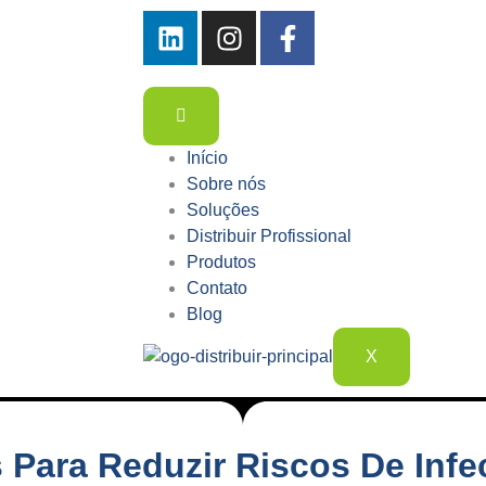
Início
Sobre nós
Soluções
Distribuir Profissional
Produtos
Contato
Blog
X
s Para Reduzir Riscos De Inf