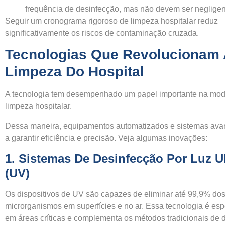
frequência de desinfecção, mas não devem ser neglige
Seguir um cronograma rigoroso de limpeza hospitalar reduz
significativamente os riscos de contaminação cruzada.
Tecnologias Que Revolucionam 
Limpeza Do Hospital
A tecnologia tem desempenhado um papel importante na mod
limpeza hospitalar.
Dessa maneira, equipamentos automatizados e sistemas av
a garantir eficiência e precisão. Veja algumas inovações:
1.
Sistemas De Desinfecção Por Luz Ul
(UV)
Os dispositivos de UV são capazes de eliminar até 99,9% do
microrganismos em superfícies e no ar. Essa tecnologia é esp
em áreas críticas e complementa os métodos tradicionais de 