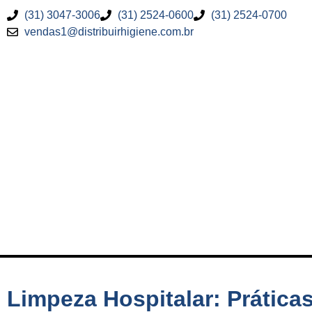
(31) 3047-3006
(31) 2524-0600
(31) 2524-0700
vendas1@distribuirhigiene.com.br
Limpeza Hospitalar: Prática