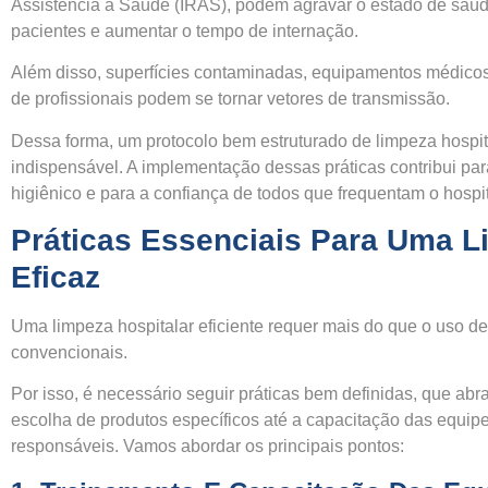
Assistência à Saúde (IRAS), podem agravar o estado de saú
pacientes e aumentar o tempo de internação.
Além disso, superfícies contaminadas, equipamentos médico
de profissionais podem se tornar vetores de transmissão.
Dessa forma, um protocolo bem estruturado de limpeza hospit
indispensável. A implementação dessas práticas contribui pa
higiênico e para a confiança de todos que frequentam o hospit
Práticas Essenciais Para Uma 
Eficaz
Uma limpeza hospitalar eficiente requer mais do que o uso d
convencionais.
Por isso, é necessário seguir práticas bem definidas, que a
escolha de produtos específicos até a capacitação das equip
responsáveis. Vamos abordar os principais pontos: