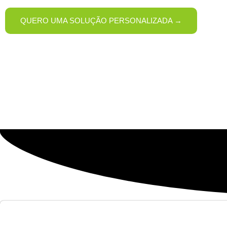
QUERO UMA SOLUÇÃO PERSONALIZADA →