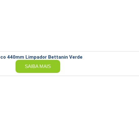
sco 440mm Limpador Bettanin Verde
SAIBA MAIS