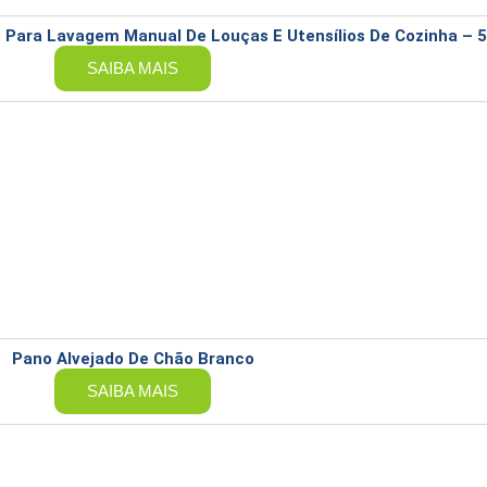
Para Lavagem Manual De Louças E Utensílios De Cozinha – 5L
SAIBA MAIS
Pano Alvejado De Chão Branco
SAIBA MAIS