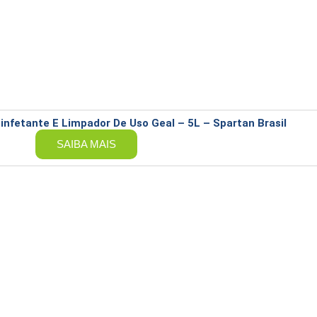
infetante E Limpador De Uso Geal – 5L – Spartan Brasil
SAIBA MAIS