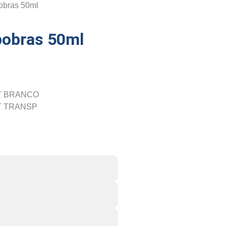
obras 50ml
pobras 50ml
T BRANCO
T TRANSP