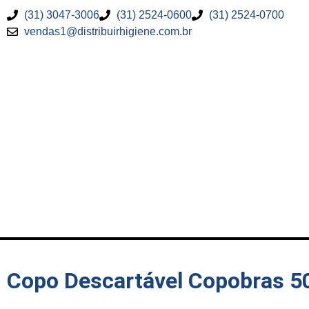
(31) 3047-3006
(31) 2524-0600
(31) 2524-0700
vendas1@distribuirhigiene.com.br
Copo Descartável Copobras 5