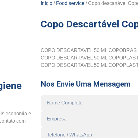
Início
/
Food service
/ Copo descartável Cop
Copo Descartável Co
COPO DESCARTAVEL 50 ML COPOBRAS
COPO DESCARTAVEL 50 ML COPOPLAS
COPO DESCARTAVEL 50 ML COPOPLAS
giene
Nos Envie Uma Mensagem
is economia e
 contato com