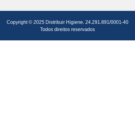
Copyright © 2025 Distribuir Higiene. 24.291.891/0001-40
Todos direitos reservados