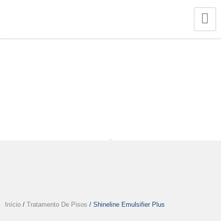
Shineline Emulsifier Plus
Início
/
Tratamento De Pisos
/ Shineline Emulsifier Plus