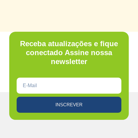
Receba atualizações e fique
conectado Assine nossa
newsletter
INSCREVER