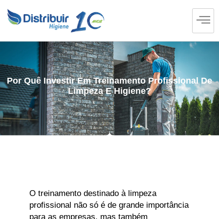
Por Quê Investir Em Treinamento Profissional De
Limpeza E Higiene?
O treinamento destinado à limpeza
profissional não só é de grande importância
para as empresas, mas também