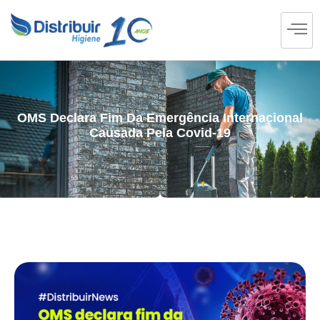
OMS Declara Fim Da Emergência Internacional
Causada Pela Covid-19