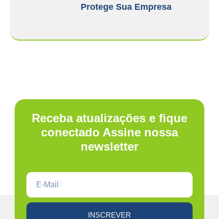
Protege Sua Empresa
Receba atualizações e fique
conectado Assine nossa
newsletter
INSCREVER