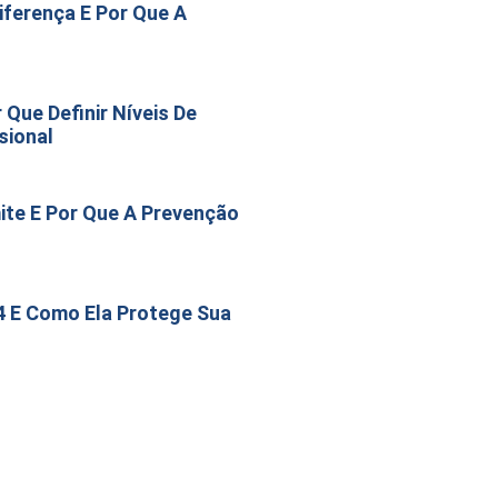
Diferença E Por Que A
Que Definir Níveis De
sional
ite E Por Que A Prevenção
4 E Como Ela Protege Sua