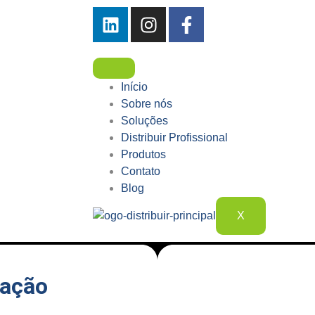
Início
Sobre nós
Soluções
Distribuir Profissional
Produtos
Contato
Blog
X
tação