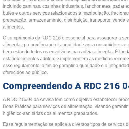
incluindo cantinas, cozinhas industriais, lanchonetes, padaria
bufês e outros serviços relacionados à manipulação, fraciona
preparação, armazenamento, distribuição, transporte, venda e
alimentos.
O cumprimento da RDC 216 é essencial para assegurar a se
alimentar, proporcionando tranquilidade aos consumidores e
bem-estar de todos os envolvidos na cadeia alimentar. É fun
estabelecimentos adotem e implementem as medidas recom
esse regulamento, a fim de garantir a qualidade e a integrida
oferecidos ao público.
Compreendendo A RDC 216 0
A RDC 216/04 da Anvisa tem como objetivo estabelecer proc
Boas Práticas para serviços de alimentação, visando garantir
higiênico-sanitárias dos alimentos preparados.
Essa regulamentação se aplica a diversos tipos de serviços 