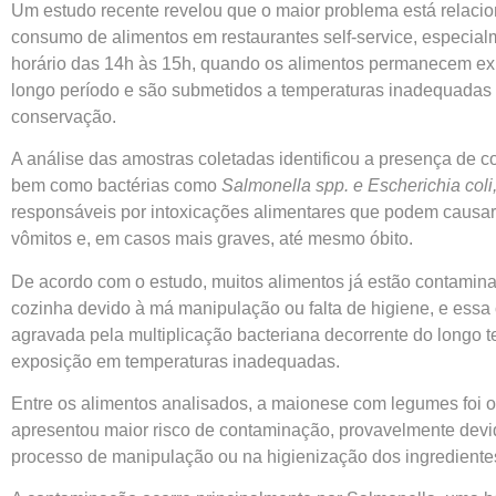
Um estudo recente revelou que o maior problema está relaci
consumo de alimentos em restaurantes self-service, especial
horário das 14h às 15h, quando os alimentos permanecem ex
longo período e são submetidos a temperaturas inadequadas
conservação.
A análise das amostras coletadas identificou a presença de co
bem como bactérias como
Salmonella spp. e Escherichia coli
responsáveis por intoxicações alimentares que podem causar 
vômitos e, em casos mais graves, até mesmo óbito.
De acordo com o estudo, muitos alimentos já estão contamin
cozinha devido à má manipulação ou falta de higiene, e ess
agravada pela multiplicação bacteriana decorrente do longo 
exposição em temperaturas inadequadas.
Entre os alimentos analisados, a maionese com legumes foi 
apresentou maior risco de contaminação, provavelmente devi
processo de manipulação ou na higienização dos ingredientes