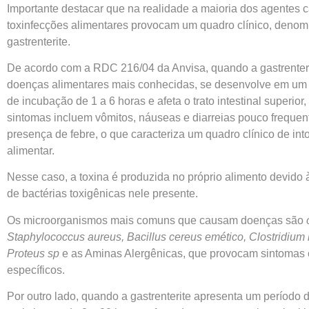
Importante destacar que na realidade a maioria dos agentes 
toxinfecções alimentares provocam um quadro clínico, deno
gastrenterite.
De acordo com a RDC 216/04 da Anvisa, quando a gastrenter
doenças alimentares mais conhecidas, se desenvolve em um 
de incubação de 1 a 6 horas e afeta o trato intestinal superior,
sintomas incluem vômitos, náuseas e diarreias pouco frequen
presença de febre, o que caracteriza um quadro clínico de int
alimentar.
Nesse caso, a toxina é produzida no próprio alimento devido 
de bactérias toxigênicas nele presente.
Os microorganismos mais comuns que causam doenças são
Staphylococcus aureus, Bacillus cereus emético, Clostridium 
Proteus sp
e as Aminas Alergênicas, que provocam sintomas c
específicos.
Por outro lado, quando a gastrenterite apresenta um período