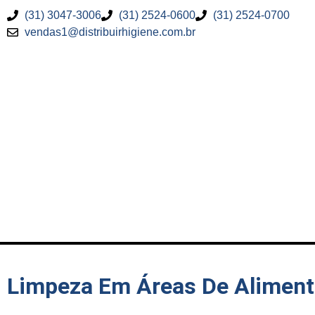
(31) 3047-3006
(31) 2524-0600
(31) 2524-0700
vendas1@distribuirhigiene.com.br
Limpeza Em Áreas De Alimen