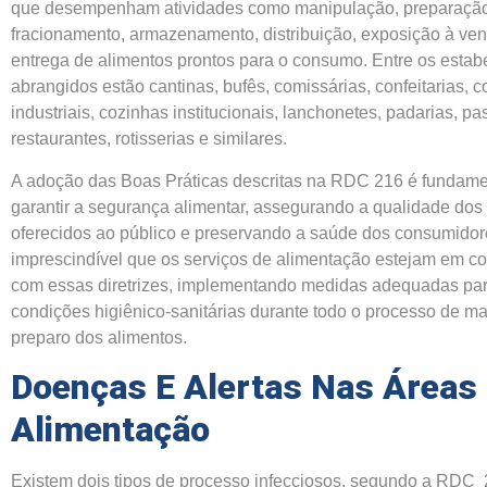
que desempenham atividades como manipulação, preparaçã
fracionamento, armazenamento, distribuição, exposição à ven
entrega de alimentos prontos para o consumo. Entre os esta
abrangidos estão cantinas, bufês, comissárias, confeitarias, 
industriais, cozinhas institucionais, lanchonetes, padarias, pas
restaurantes, rotisserias e similares.
A adoção das Boas Práticas descritas na RDC 216 é fundame
garantir a segurança alimentar, assegurando a qualidade dos
oferecidos ao público e preservando a saúde dos consumidor
imprescindível que os serviços de alimentação estejam em c
com essas diretrizes, implementando medidas adequadas par
condições higiênico-sanitárias durante todo o processo de m
preparo dos alimentos.
Doenças E Alertas Nas Áreas
Alimentação
Existem dois tipos de processo infecciosos, segundo a RDC