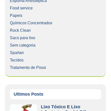
Espuma Antisséptica
Food service
Papeis
Químicos Concentrados
Rock Clean
Saco para lixo
Sem categoria
Spartan
Tecidos
Tratamento de Pisos
Ultimos Posts
Lixo Tóxico E Lixo