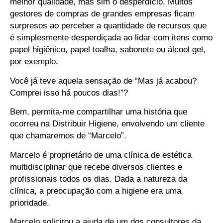
melhor qualidade, mas sim o desperdício. Muitos
gestores de compras de grandes empresas ficam
surpresos ao perceber a quantidade de recursos que
é simplesmente desperdiçada ao lidar com itens como
papel higiênico, papel toalha, sabonete ou álcool gel,
por exemplo.
Você já teve aquela sensação de “Mas já acabou?
Comprei isso há poucos dias!”?
Bem, permita-me compartilhar uma história que
ocorreu na Distribuir Higiene, envolvendo um cliente
que chamaremos de “Marcelo”.
Marcelo é proprietário de uma clínica de estética
multidisciplinar que recebe diversos clientes e
profissionais todos os dias. Dada a natureza da
clínica, a preocupação com a higiene era uma
prioridade.
Marcelo solicitou a ajuda de um dos consultores da