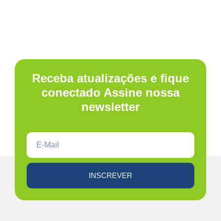
Receba atualizações e fique
conectado Assine nossa
newsletter
INSCREVER