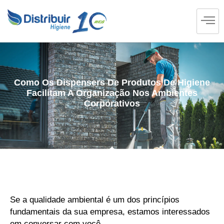
Como Os Dispensers De Produtos De Higiene
Facilitam A Organização Nos Ambientes
Corporativos
Se a qualidade ambiental é um dos princípios
fundamentais da sua empresa, estamos interessados
em conversar com você.