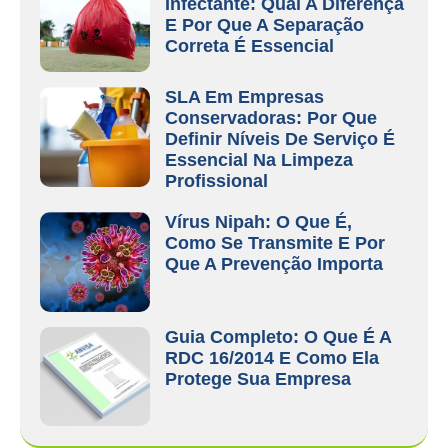
Infectante: Qual A Diferença
E Por Que A Separação
Correta É Essencial
SLA Em Empresas
Conservadoras: Por Que
Definir Níveis De Serviço É
Essencial Na Limpeza
Profissional
Vírus Nipah: O Que É,
Como Se Transmite E Por
Que A Prevenção Importa
Guia Completo: O Que É A
RDC 16/2014 E Como Ela
Protege Sua Empresa