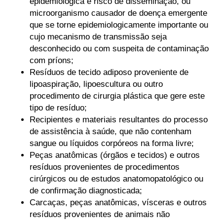
epidemiológica e risco de disseminação, ou
microorganismo causador de doença emergente
que se torne epidemiologicamente importante ou
cujo mecanismo de transmissão seja
desconhecido ou com suspeita de contaminação
com príons;
Resíduos de tecido adiposo proveniente de
lipoaspiração, lipoescultura ou outro
procedimento de cirurgia plástica que gere este
tipo de resíduo;
Recipientes e materiais resultantes do processo
de assistência à saúde, que não contenham
sangue ou líquidos corpóreos na forma livre;
Peças anatômicas (órgãos e tecidos) e outros
resíduos provenientes de procedimentos
cirúrgicos ou de estudos anatomopatológico ou
de confirmação diagnosticada;
Carcaças, peças anatômicas, vísceras e outros
resíduos provenientes de animais não