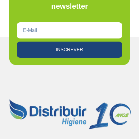
newsletter
INSCREVER