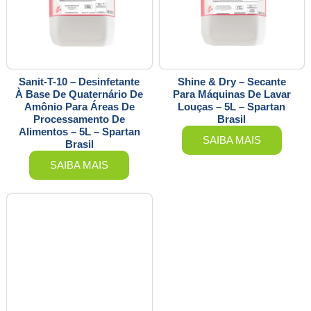
Sanit-T-10 – Desinfetante
Shine & Dry – Secante
À Base De Quaternário De
Para Máquinas De Lavar
Amônio Para Áreas De
Louças – 5L – Spartan
Processamento De
Brasil
Alimentos – 5L – Spartan
SAIBA MAIS
Brasil
SAIBA MAIS