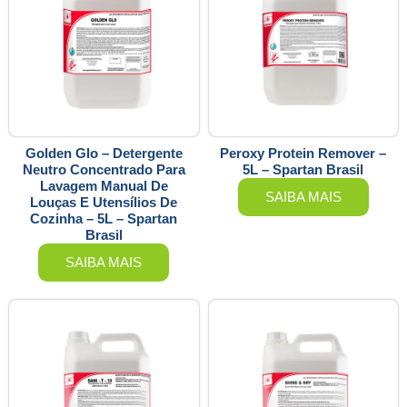
Golden Glo – Detergente
Peroxy Protein Remover –
Neutro Concentrado Para
5L – Spartan Brasil
Lavagem Manual De
SAIBA MAIS
Louças E Utensílios De
Cozinha – 5L – Spartan
Brasil
SAIBA MAIS