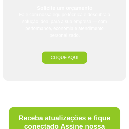
Solicite um orçamento
Fale com nossa equipe técnica e descubra a
solução ideal para a sua empresa — com
performance, economia e atendimento
personalizado.
CLIQUE AQUI
Receba atualizações e fique
conectado Assine nossa