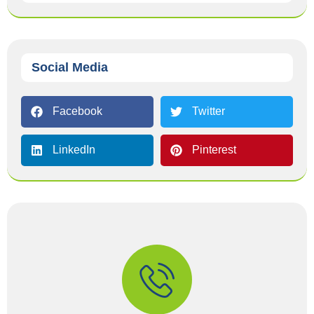
Social Media
Facebook
Twitter
LinkedIn
Pinterest