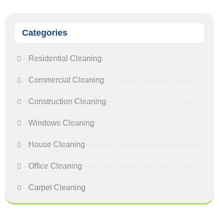
Categories
Residential Cleaning
Commercial Cleaning
Construction Cleaning
Windows Cleaning
House Cleaning
Office Cleaning
Carpet Cleaning