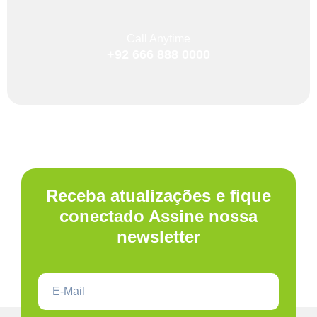
Call Anytime
+92 666 888 0000
Receba atualizações e fique
conectado Assine nossa
newsletter