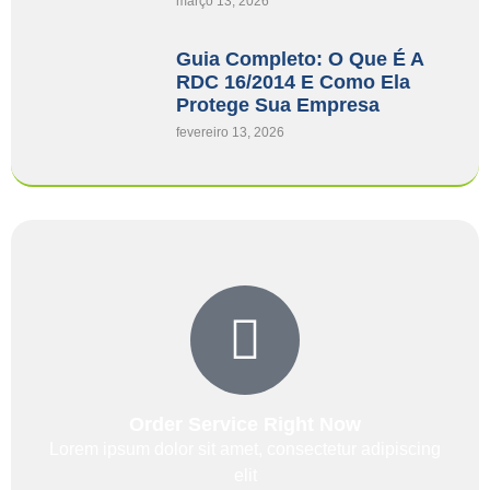
março 13, 2026
Guia Completo: O Que É A
RDC 16/2014 E Como Ela
Protege Sua Empresa
fevereiro 13, 2026
Order Service Right Now
Lorem ipsum dolor sit amet, consectetur adipiscing
elit