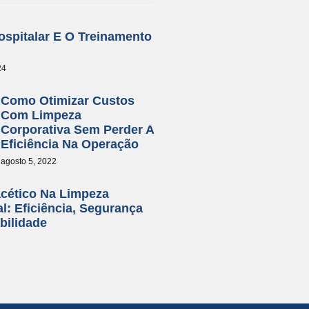
spitalar E O Treinamento
24
Como Otimizar Custos
Com Limpeza
Corporativa Sem Perder A
Eficiência Na Operação
agosto 5, 2022
acético Na Limpeza
al: Eficiência, Segurança
bilidade