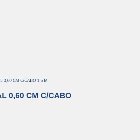
 0,60 CM C/CABO 1,5 M
L 0,60 CM C/CABO