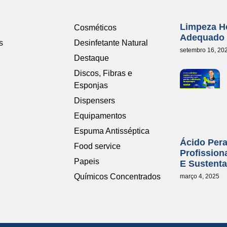
Limpeza Ho
Cosméticos
Adequado
s
Desinfetante Natural
setembro 16, 20
Destaque
Discos, Fibras e
Esponjas
Dispensers
Equipamentos
Espuma Antisséptica
Ácido Per
Food service
Profission
Papeis
E Sustenta
Químicos Concentrados
março 4, 2025