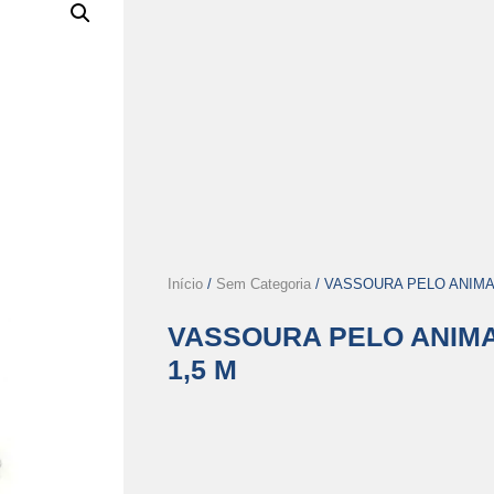
Início
/
Sem Categoria
/ VASSOURA PELO ANIMAL
VASSOURA PELO ANIMA
1,5 M