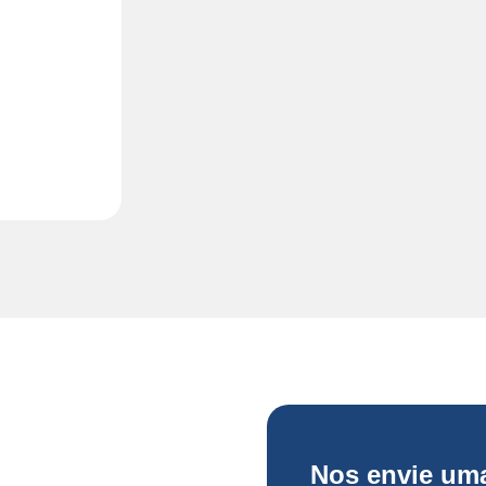
stas em
Nos envie u