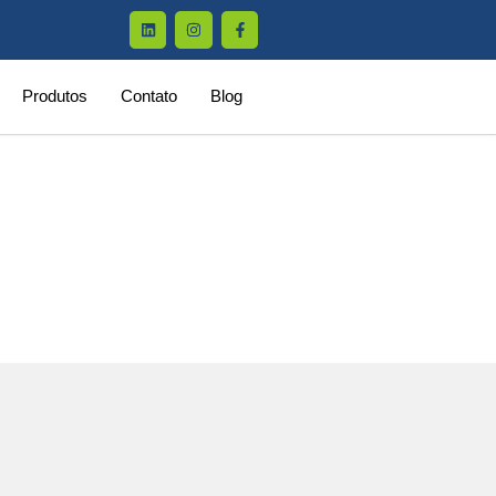
Produtos
Contato
Blog
5 M