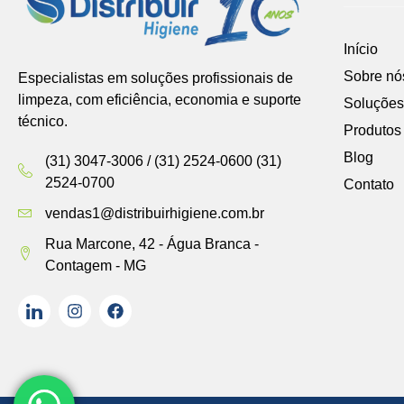
Início
Sobre nó
Especialistas em soluções profissionais de
limpeza, com eficiência, economia e suporte
Soluções
técnico.
Produtos
Blog
(31) 3047-3006 / (31) 2524-0600 (31)
2524-0700
Contato
vendas1@distribuirhigiene.com.br
Rua Marcone, 42 - Água Branca -
Contagem - MG