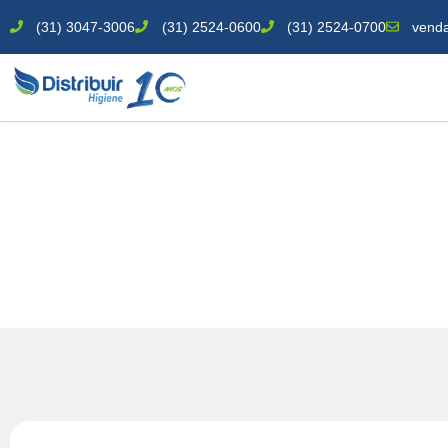
(31) 3047-3006
(31) 2524-0600
(31) 2524-0700
venda
VASSOURA PELO