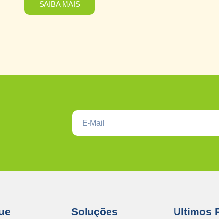
SAIBA MAIS
ue
Soluções
Ultimos 