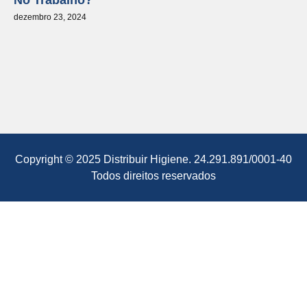
No Trabalho?
dezembro 23, 2024
Copyright © 2025 Distribuir Higiene. 24.291.891/0001-40
Todos direitos reservados