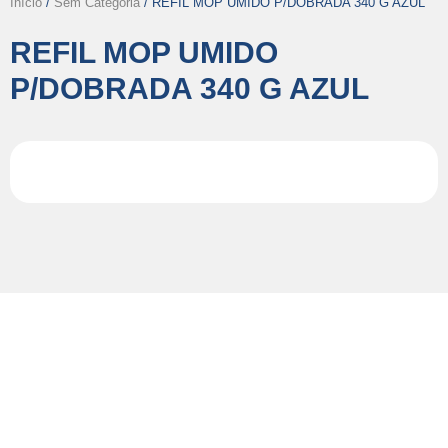
Início
/
Sem Categoria
/ REFIL MOP UMIDO P/DOBRADA 340 G AZUL
REFIL MOP UMIDO
P/DOBRADA 340 G AZUL
Fale com Especialistas em
Higiene Profissional