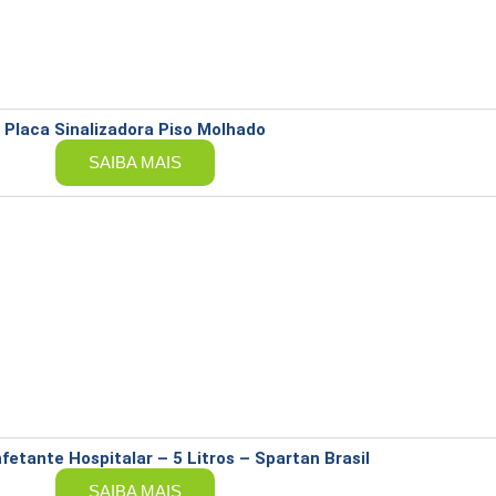
Placa Sinalizadora Piso Molhado
SAIBA MAIS
etante Hospitalar – 5 Litros – Spartan Brasil
SAIBA MAIS