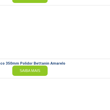
sco 350mm Polidor Bettanin Amarelo
SAIBA MAIS