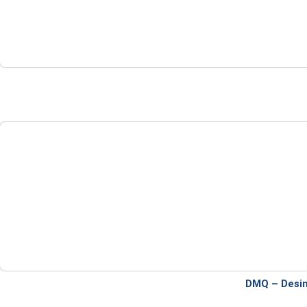
DMQ – Desinf