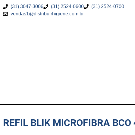
(31) 3047-3006
(31) 2524-0600
(31) 2524-0700
vendas1@distribuirhigiene.com.br
REFIL BLIK MICROFIBRA BCO