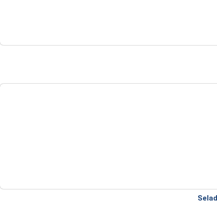
Selad