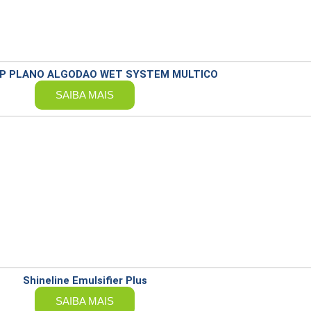
OP PLANO ALGODAO WET SYSTEM MULTICO
SAIBA MAIS
Shineline Emulsifier Plus
SAIBA MAIS