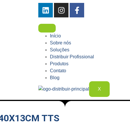
Início
Sobre nós
Soluções
Distribuir Profissional
Produtos
Contato
Blog
X
 40X13CM TTS