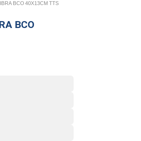
FIBRA BCO 40X13CM TTS
BRA BCO