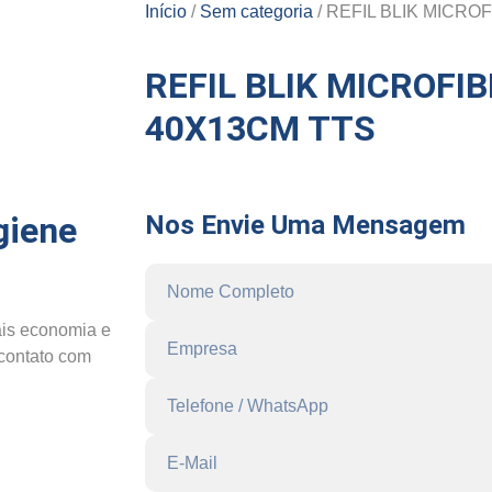
Início
/
Sem categoria
/ REFIL BLIK MICRO
REFIL BLIK MICROFI
40X13CM TTS
giene
Nos Envie Uma Mensagem
is economia e
 contato com