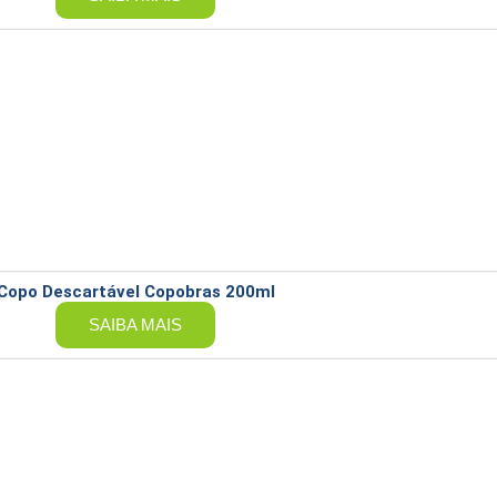
Copo Descartável Copobras 200ml
SAIBA MAIS