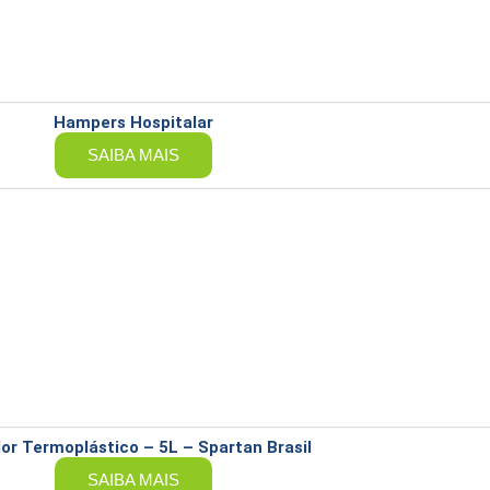
Hampers Hospitalar
SAIBA MAIS
or Termoplástico – 5L – Spartan Brasil
SAIBA MAIS