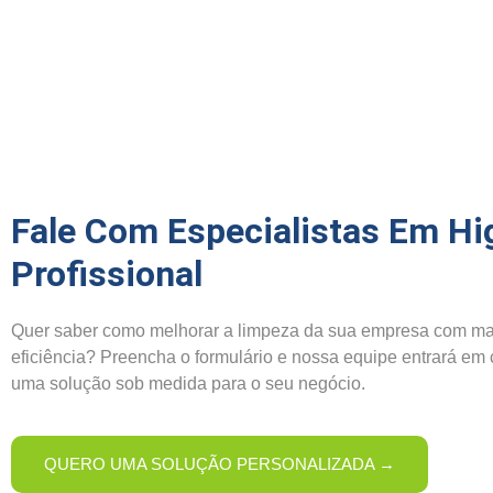
Fale Com Especialistas Em Hi
Profissional
Quer saber como melhorar a limpeza da sua empresa com ma
eficiência? Preencha o formulário e nossa equipe entrará em
uma solução sob medida para o seu negócio.
QUERO UMA SOLUÇÃO PERSONALIZADA →