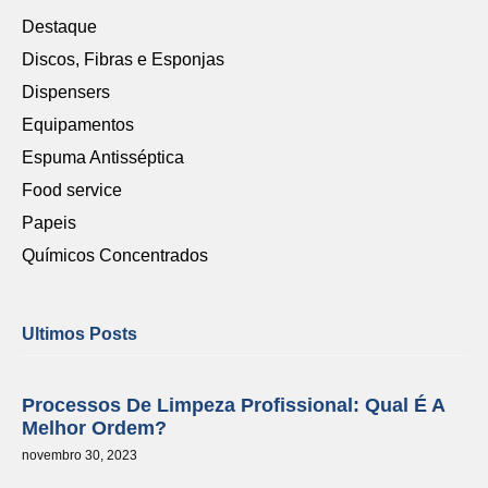
Destaque
Discos, Fibras e Esponjas
Dispensers
Equipamentos
Espuma Antisséptica
Food service
Papeis
Químicos Concentrados
Ultimos Posts
Processos De Limpeza Profissional: Qual É A
Melhor Ordem?
novembro 30, 2023