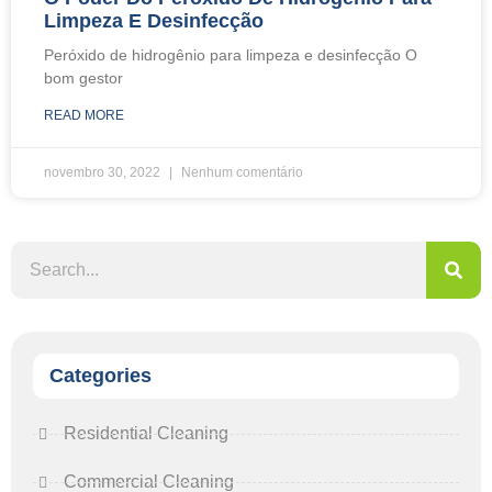
Limpeza E Desinfecção
Peróxido de hidrogênio para limpeza e desinfecção O
bom gestor
READ MORE
novembro 30, 2022
Nenhum comentário
Categories
Residential Cleaning
Commercial Cleaning