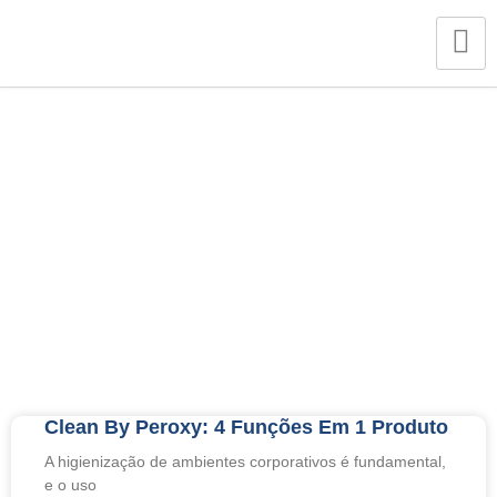
Category: Spartan
Clean By Peroxy: 4 Funções Em 1 Produto
A higienização de ambientes corporativos é fundamental,
e o uso