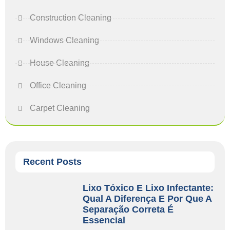
Construction Cleaning
Windows Cleaning
House Cleaning
Office Cleaning
Carpet Cleaning
Recent Posts
Lixo Tóxico E Lixo Infectante:
Qual A Diferença E Por Que A
Separação Correta É
Essencial