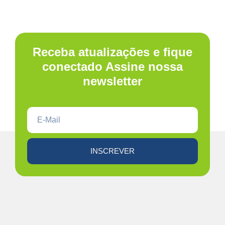
Receba atualizações e fique
conectado Assine nossa
newsletter
INSCREVER